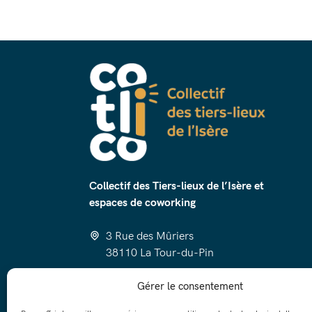
Collectif des Tiers-lieux de l’Isère et
espaces de coworking
3 Rue des Mûriers
38110 La Tour-du-Pin
cotlico@luzin.net
Gérer le consentement
06 58 97 23 52