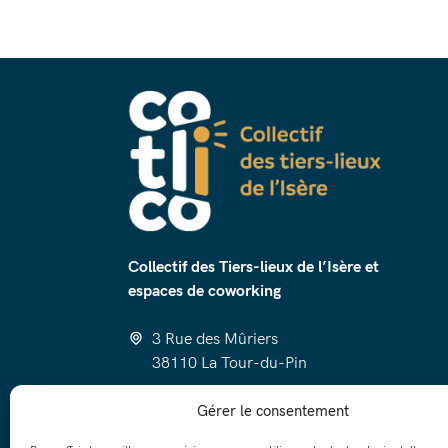
Collectif des Tiers-lieux de l’Isère et
espaces de coworking
3 Rue des Mûriers
38110 La Tour-du-Pin
cotlico@luzin.net
Gérer le consentement
06 58 97 23 52