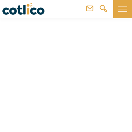
Trouver un Tiers-lieu
Ecowork
Ecowork