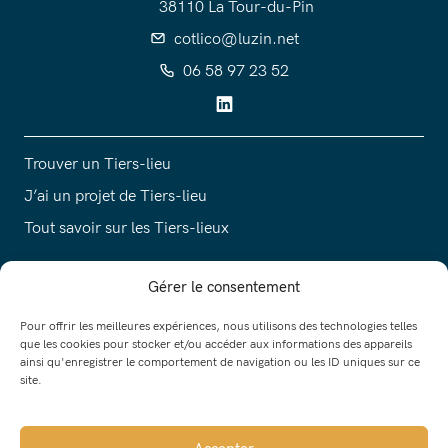
38110 La Tour-du-Pin
cotlico@luzin.net
06 58 97 23 52
Trouver un Tiers-lieu
J’ai un projet de Tiers-lieu
Tout savoir sur les Tiers-lieux
Gérer le consentement
Contact
Pour offrir les meilleures expériences, nous utilisons des technologies telles
que les cookies pour stocker et/ou accéder aux informations des appareils
ainsi qu'enregistrer le comportement de navigation ou les ID uniques sur ce
site.